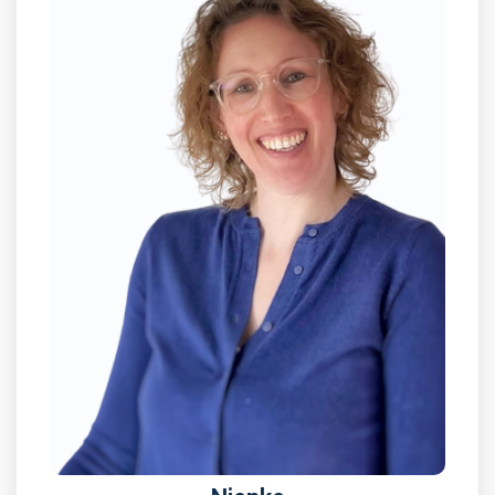
Nienke
Project- en integratiemanager
Lees meer