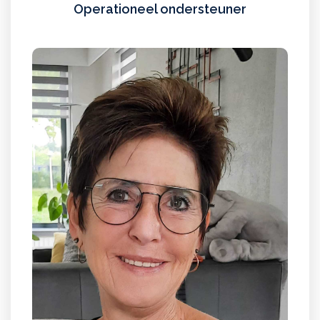
Operationeel ondersteuner
Frouke
HR / salarisadministratie
Lees meer