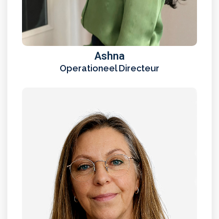
Ashna
Operationeel Directeur
Marijke
Backoffice medewerker
Lees meer