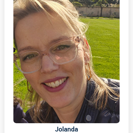
Jolanda
Operationeel ondersteuner
Lees meer
Jolanda