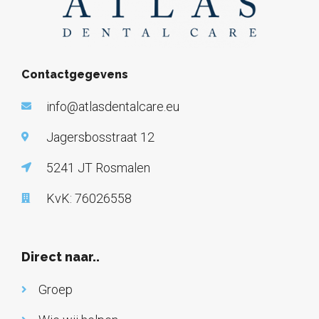
Contactgegevens
info@atlasdentalcare.eu
Jagersbosstraat 12
5241 JT Rosmalen
KvK: 76026558
Direct naar..
Groep