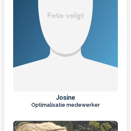
Josine
Optimalisatie medewerker
Lees meer
Josine
Optimalisatie medewerker