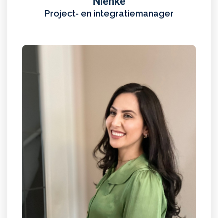
Nienke
Project- en integratiemanager
Ashna
Operationeel Directeur
Lees meer