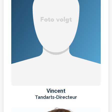
Vincent
Tandarts-Directeur
Vincent
Tandarts-Directeur