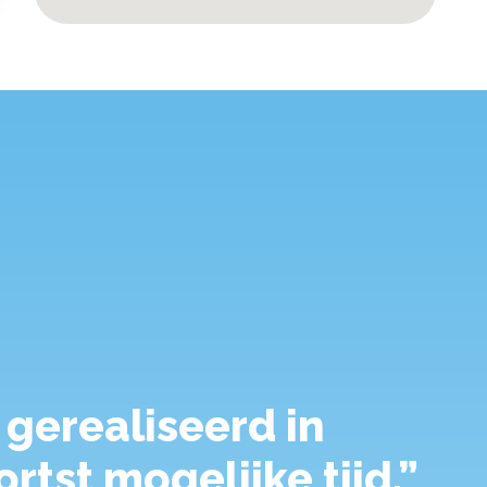
gerealiseerd in
rtst mogelijke tijd.”