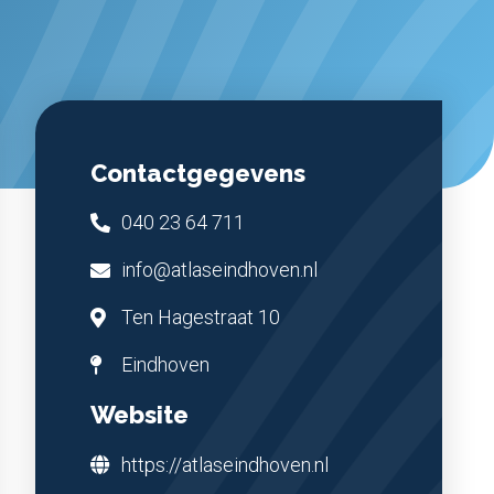
Contactgegevens
040 23 64 711
info@atlaseindhoven.nl
Ten Hagestraat 10
Eindhoven
Website
https://atlaseindhoven.nl