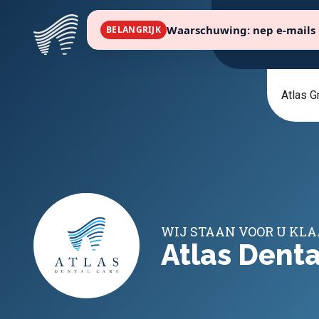
Waarschuwing: nep e-mails 
BELANGRIJK
Atlas G
WIJ STAAN VOOR U KL
Atlas Denta