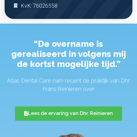
KvK: 76026558
“De overname is
gerealiseerd in volgens mij
de kortst mogelijke tijd.”
Atlas Dental Care nam recent de praktijk van Dhr.
Frans Reinieren over
Lees de ervaring van Dhr. Reinieren