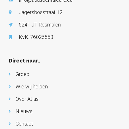
Jagersbosstraat 12
5241 JT Rosmalen
KvK: 76026558
Direct naar..
Groep
Wie wij helpen
Over Atlas
Nieuws
Contact