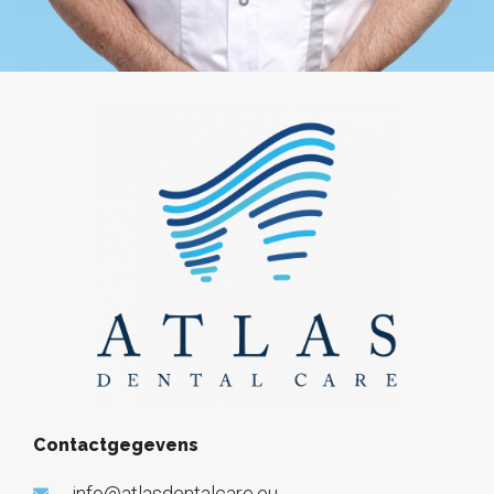
Contactgegevens
info@atlasdentalcare.eu