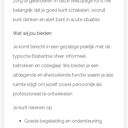
zorg te garanderen. In deze veelzijdige rol is het
belangrijk dat je goed kunt schakelen, vooruit
kunt denken en alert bent in acute situaties.
Wat wij jou bieden:
Je komt terecht in een gezellige praktijk met de
typische Brabantse sfeer: informeel,
betrokken en collegiaal. We bieden je een
uitdagende en afwisselende functie waarin je alle
ruimte krijgt om jezelf zowel persoonlijk als
professioneel te ontwikkelen.
Je kunt rekenen op:
Goede begeleiding en ondersteuning,