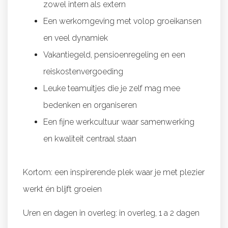
zowel intern als extern
Een werkomgeving met volop groeikansen
en veel dynamiek
Vakantiegeld, pensioenregeling en een
reiskostenvergoeding
Leuke teamuitjes die je zelf mag mee
bedenken en organiseren
Een fijne werkcultuur waar samenwerking
en kwaliteit centraal staan
Kortom: een inspirerende plek waar je met plezier
werkt én blijft groeien
Uren en dagen in overleg: in overleg, 1 a 2 dagen