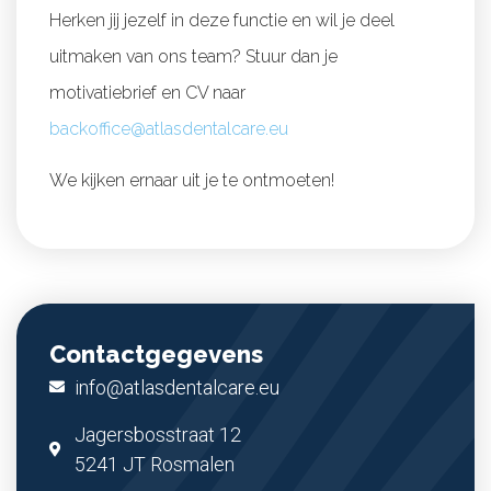
Herken jij jezelf in deze functie en wil je deel
uitmaken van ons team? Stuur dan je
motivatiebrief en CV naar
backoffice@atlasdentalcare.eu
We kijken ernaar uit je te ontmoeten!
Contactgegevens
info@atlasdentalcare.eu
Jagersbosstraat 12
5241 JT Rosmalen